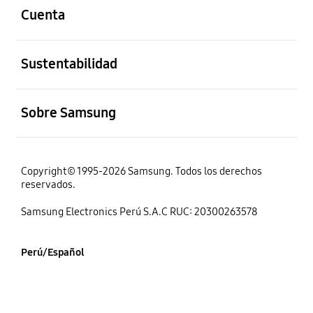
Cuenta
abierto
Sustentabilidad
abierto
Sobre Samsung
Copyright© 1995-2026 Samsung. Todos los derechos
reservados.
Samsung Electronics Perú S.A.C RUC: 20300263578
Perú/Español