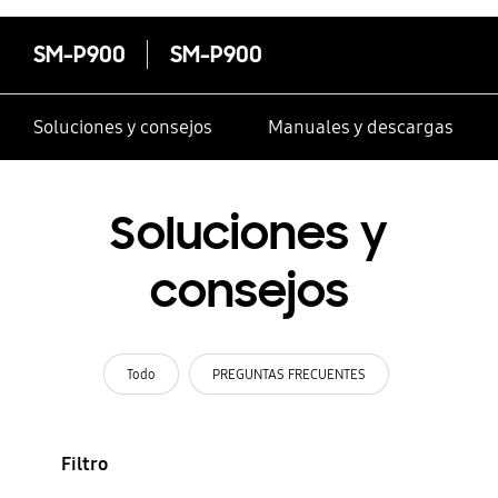
SM-P900
SM-P900
Soluciones y consejos
Manuales y descargas
Soluciones y
consejos
Todo
PREGUNTAS FRECUENTES
Filtro