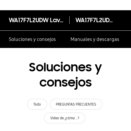
WA17F7L2UDW Lavadora Wobble 17 kg
WA17F7L2UDW/PE
Soluciones y consejos
Manuales y descargas
Soluciones y
consejos
Todo
PREGUNTAS FRECUENTES
Video de ¿cómo...?