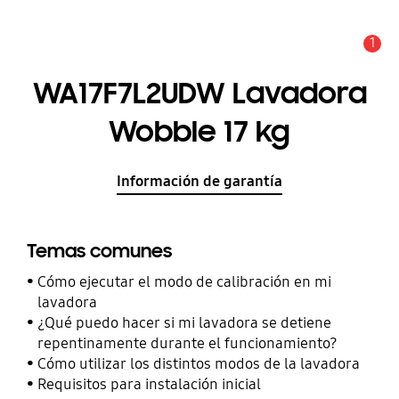
1
Alerta
WA17F7L2UDW Lavadora
Wobble 17 kg
Información de garantía
Temas comunes
Cómo ejecutar el modo de calibración en mi
lavadora
¿Qué puedo hacer si mi lavadora se detiene
repentinamente durante el funcionamiento?
Cómo utilizar los distintos modos de la lavadora
Requisitos para instalación inicial