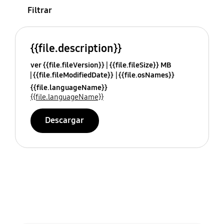
Filtrar
{{file.description}}
ver {{file.fileVersion}}
{{file.fileSize}} MB
{{file.fileModifiedDate}}
{{file.osNames}}
{{file.languageName}}
{{file.languageName}}
Descargar