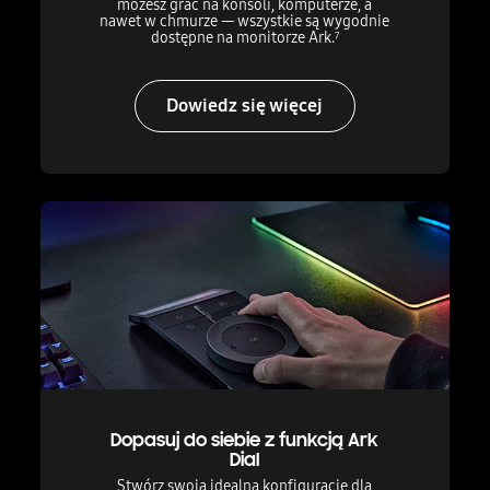
możesz grać na konsoli, komputerze, a
nawet w chmurze — wszystkie są wygodnie
dostępne na monitorze Ark.
7
Dowiedz się więcej
Dopasuj do siebie
z funkcją Ark
Dial
Stwórz swoją idealną konfigurację dla