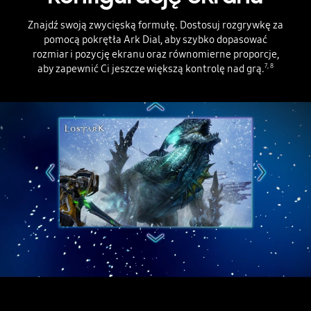
Znajdź swoją zwycięską formułę. Dostosuj rozgrywkę za
pomocą
pokrętła Ark Dial, aby szybko dopasować
rozmiar i pozycję ekranu oraz równomierne proporcje,
aby zapewnić Ci jeszcze większą kontrolę nad grą.
7
,
8