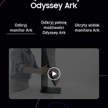
Odyssey Ark
Odkryj pełnię
Odkryj
Ukryty widok
możliwości
monitor Ark
monitora Ark
Odyssey Ark
Close popup