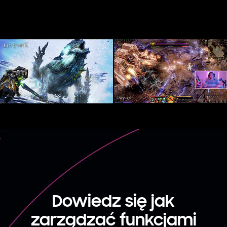
Dowiedz się jak
zarządzać
funkcjami