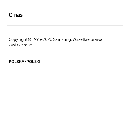
otwarty
O nas
Copyright© 1995-2026 Samsung. Wszelkie prawa
zastrzeżone.
POLSKA/POLSKI