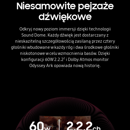
Niesamowite pejzaże
dźwiękowe
Odkryj nowy poziom immersji dzięki technologii
Sound Dome. Każdy dźwięk jest dostarczany z
nieskazitelną szczegółowością zasilaną przez cztery
głośniki wbudowane w każdy róg i dwa środkowe głośniki
niskotonowe w celu wzmocnienia basów. Dzięki
konfiguracji 60W 2.2.2
2
i Dolby Atmos monitor
Odyssey Ark opowiada nową historię.
60
2.2.2