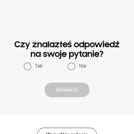
Czy znalazłeś odpowiedź
na swoje pytanie?
Tak
Nie
Zatwierdź