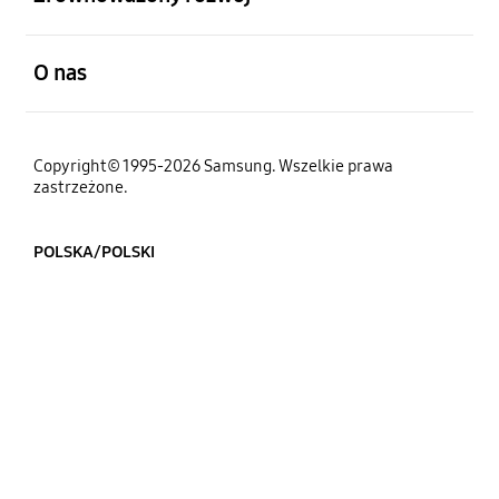
otwarty
O nas
Copyright© 1995-2026 Samsung. Wszelkie prawa
zastrzeżone.
POLSKA/POLSKI