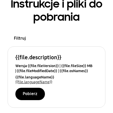
Instrukcje i pliki do
pobrania
Filtruj
{{file.description}}
Wersja {{file.fileVersion}}
{{file.fileSize}} MB
{{file.fileModifiedDate}}
{{file.osNames}}
{{file.languageName}}
{{file.languageName}}
Pobierz