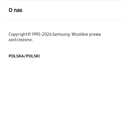
otwarty
O nas
Copyright© 1995-2026 Samsung. Wszelkie prawa
zastrzeżone.
POLSKA/POLSKI