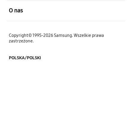
otwarty
O nas
Copyright© 1995-2026 Samsung. Wszelkie prawa
zastrzeżone.
POLSKA/POLSKI