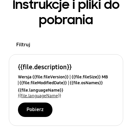
Instrukcje i pliki do
pobrania
Filtruj
{{file.description}}
Wersja {{file.fileVersion}}
{{file.fileSize}} MB
{{file.fileModifiedDate}}
{{file.osNames}}
{{file.languageName}}
{{file.languageName}}
Pobierz