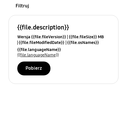
Filtruj
{{file.description}}
Wersja {{file.fileVersion}}
{{file.fileSize}} MB
{{file.fileModifiedDate}}
{{file.osNames}}
{{file.languageName}}
{{file.languageName}}
Pobierz