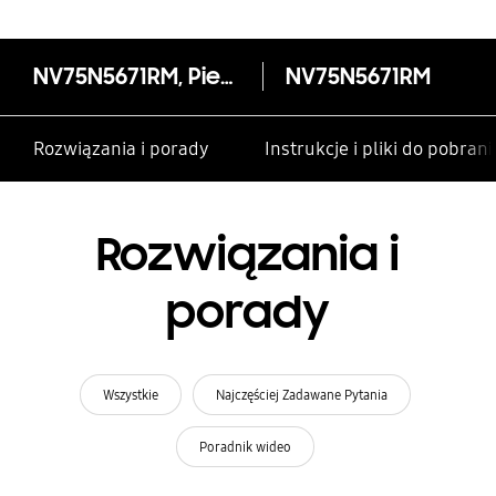
NV75N5671RM, Piekarnik elektryczny z technologią Dual Cook Flex, 75 l
NV75N5671RM
Rozwiązania i porady
Instrukcje i pliki do pobrani
Rozwiązania i
porady
Wszystkie
Najczęściej Zadawane Pytania
Poradnik wideo