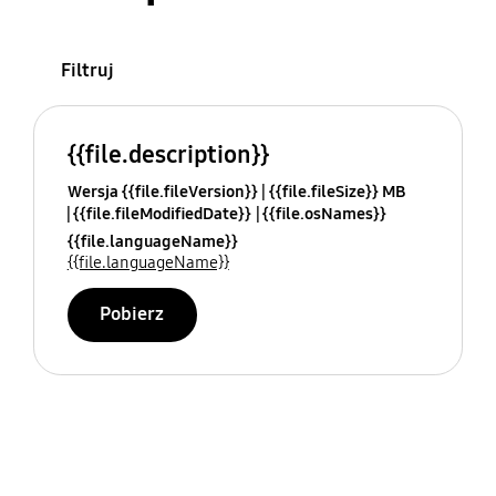
Filtruj
{{file.description}}
Wersja {{file.fileVersion}}
{{file.fileSize}} MB
{{file.fileModifiedDate}}
{{file.osNames}}
{{file.languageName}}
{{file.languageName}}
Pobierz