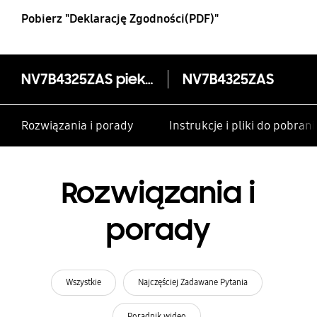
Pobierz "Deklarację Zgodności(PDF)"
NV7B4325ZAS piekarnik z technologią Dual Cook Flex, Wifi
NV7B4325ZAS
Rozwiązania i porady
Instrukcje i pliki do pobrani
Rozwiązania i
porady
Wszystkie
Najczęściej Zadawane Pytania
Poradnik wideo