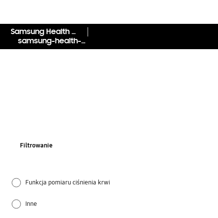
Samsung Health Monitor
samsung-health-monitor
Filtrowanie
Funkcja pomiaru ciśnienia krwi
Inne