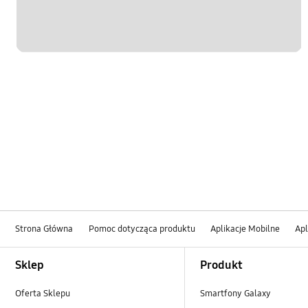
Strona Główna
Pomoc dotycząca produktu
Aplikacje Mobilne
Apl
Footer Navigation
Sklep
Produkt
Oferta Sklepu
Smartfony Galaxy