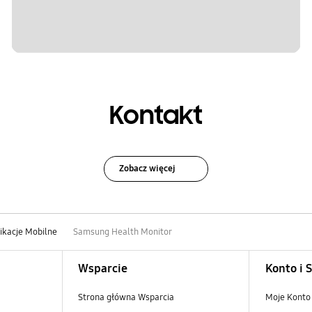
Kontakt
Zobacz więcej
ikacje Mobilne
Samsung Health Monitor
Wsparcie
Konto i 
Strona główna Wsparcia
Moje Konto