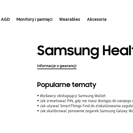
AGD
Monitory i pamięci
Wearables
Akcesoria
Samsung Healt
Informacje o gwarancji
Popularne tematy
Wydawcy obsługujący Samsung Wallet
Jak zresetować PIN, gdy nie masz dostępu do swojego 
Jak używać SmartThings Find do zlokalizowania zagubi
Jak skalibrować ponownie zegarek Samsung Galaxy W