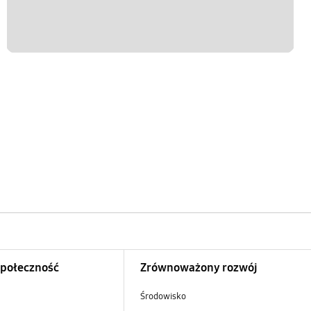
Społeczność
Zrównoważony rozwój
Środowisko