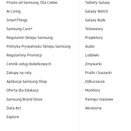
Prosto od Samsung. Dla Ciebie.
Tablety Galaxy
AI Living
Galaxy Watch
SmartThings
Galaxy Buds
Samsung Care+
Telewizory
Regulamin Sklepu Samsung
Projektory
Polityka Prywatności Sklepu Samsung
Audio
Regulaminy Promocji
Lodówki
Cennik usług dodatkowych
Zmywarki
Zakupy na raty
Pralki i Suszarki
Aplikacja Samsung Shop
Odkurzacze
Oferta dla Edukacji
Monitory
Samsung Brand Store
Pamięci masowe
Data Act
Akcesoria
Explore