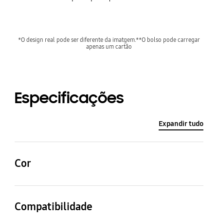
*O design real pode ser diferente da imatgem.**O bolso pode carregar
apenas um cartão
Especificações
Expandir tudo
Cor
Lima
Compatibilidade