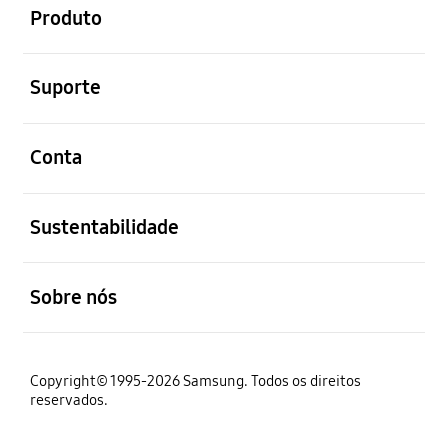
Produto
abrir
Suporte
abrir
Conta
abrir
Sustentabilidade
abrir
Sobre nós
Copyright© 1995-2026 Samsung. Todos os direitos
reservados.