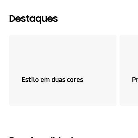
Destaques
Estilo em duas cores
P