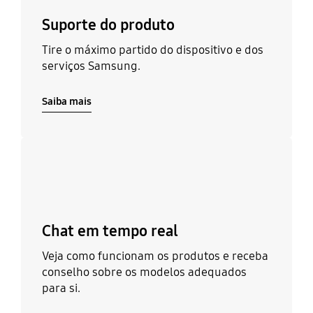
Suporte do produto
Tire o máximo partido do dispositivo e dos
serviços Samsung.
Saiba mais
Saiba mais
Chat em tempo real
Veja como funcionam os produtos e receba
conselho sobre os modelos adequados
para si.