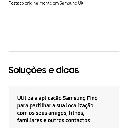
share
Postado originalmente em Samsung UK
bazaarvoice Certification Label
Soluções e dicas
Utilize a aplicação Samsung Find
para partilhar a sua localização
com os seus amigos, filhos,
familiares e outros contactos