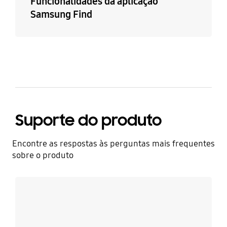
Funcionalidades da aplicação
Samsung Find
Suporte do produto
Encontre as respostas às perguntas mais frequentes
sobre o produto
Saiba mais