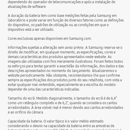
dependendo do operador de telecomunicações e após a instalação de
atualizações de software.
A duração da bateria tem como base medições feitas pela Samsung em
laboratório e pode variar em função de diversos fatores como as definições
do dispositivo, os padrões de utilização ou as condições em que o
dispositivo está a ser utilizado.
Cores exclusivas apenas disponíveis em Samsung.com.
Informações sujeitas a alteração sem aviso prévio. A Samsung reserva-se o
direito de modificar, em qualquer momento, as especificações, cores e
demais características dos produtos apresentados neste website. As
imagens são utilizadas com fins meramente ilustrativos. Foram feitos todos
os esforços para tentar garantir a exactidão da informação, dos dados e das
descrições apresentados no momento do lançamento. Atualizaremos o
website periodicamente. Não obstante, recomendamos-lhe que confirme
sempre as especificações dos produtos junto do seu retalhista, com vista a
evitar qualquer mal-entendido, especialmente se a escolha do modelo
depender de uma das características indicadas.
Tamanho do ecrã: Medido diagonalmente, o tamanho do ecrã é de 6,4”
como um retângulo completo e de 6,2”, quando se considera os cantos
arredondados. A área visível real é menor devido aos cantos arredondados
e ao orifício da câmara.
Capacidade da bateria: O valor típico é o valor médio estimado
considerando o desvio na capacidade da bateria entre as amostras de