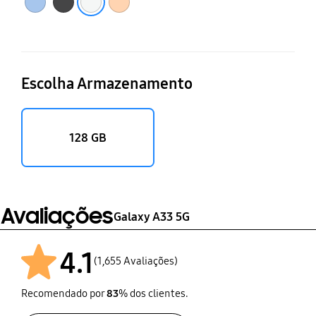
Escolha Armazenamento
128 GB
Avaliações
Galaxy A33 5G
4.1
(1,655 Avaliações)
Recomendado por
83
% dos clientes.