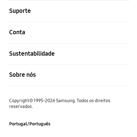
abrir
Suporte
abrir
Conta
abrir
Sustentabilidade
abrir
Sobre nós
Copyright© 1995-2026 Samsung. Todos os direitos
reservados.
Portugal/Português