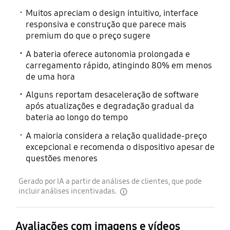
Muitos apreciam o design intuitivo, interface
responsiva e construção que parece mais
premium do que o preço sugere
A bateria oferece autonomia prolongada e
carregamento rápido, atingindo 80% em menos
de uma hora
Alguns reportam desaceleração de software
após atualizações e degradação gradual da
bateria ao longo do tempo
A maioria considera a relação qualidade-preço
excepcional e recomenda o dispositivo apesar de
questões menores
Gerado por IA a partir de análises de clientes, que pode
incluir análises incentivadas.
disclaimer
Avaliações com imagens e vídeos