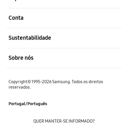
abrir
Conta
abrir
Sustentabilidade
abrir
Sobre nós
Copyright© 1995-2026 Samsung. Todos os direitos
reservados.
Portugal/Português
QUER MANTER-SE INFORMADO?