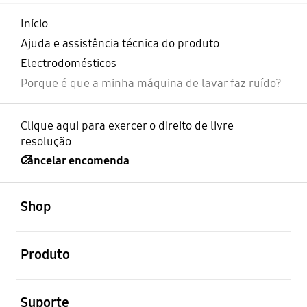
Início
Ajuda e assistência técnica do produto
Electrodomésticos
Porque é que a minha máquina de lavar faz ruído?
Clique aqui para exercer o direito de livre
resolução
Cancelar encomenda
abrir
Footer Navigation
Shop
abrir
Produto
abrir
Suporte