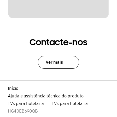
Contacte-nos
Ver mais
Início
Ajuda e assistência técnica do produto
TVs para hotelaria
TVs para hotelaria
HG40EB690QB