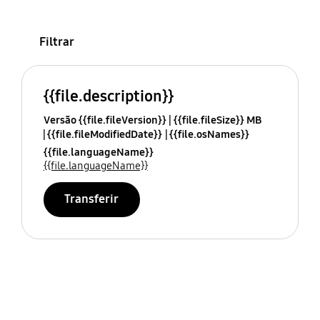
Filtrar
{{file.description}}
Versão {{file.fileVersion}}
{{file.fileSize}} MB
{{file.fileModifiedDate}}
{{file.osNames}}
{{file.languageName}}
{{file.languageName}}
Transferir