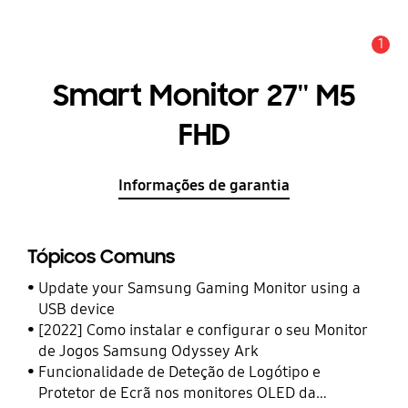
1
Aviso
Smart Monitor 27'' M5
FHD
Informações de garantia
Tópicos Comuns
Update your Samsung Gaming Monitor using a
USB device
[2022] Como instalar e configurar o seu Monitor
de Jogos Samsung Odyssey Ark
Funcionalidade de Deteção de Logótipo e
Protetor de Ecrã nos monitores OLED da