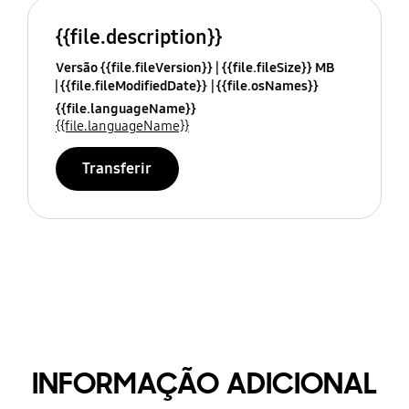
{{file.description}}
Versão {{file.fileVersion}}
{{file.fileSize}} MB
{{file.fileModifiedDate}}
{{file.osNames}}
{{file.languageName}}
{{file.languageName}}
Transferir
INFORMAÇÃO ADICIONAL