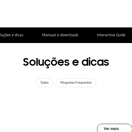
luções e dicas
Manuais e downloads
Interactive Guide
Soluções e dicas
Todos
Perguntas Frequentes
Ver mais