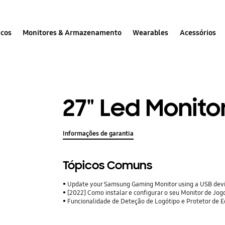
icos
Monitores & Armazenamento
Wearables
Acessórios
27" Led Monito
Informações de garantia
Tópicos Comuns
Update your Samsung Gaming Monitor using a USB dev
[2022] Como instalar e configurar o seu Monitor de J
Funcionalidade de Deteção de Logótipo e Protetor de