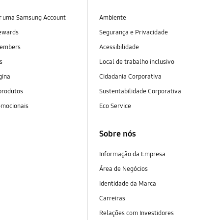
ar uma Samsung Account
Ambiente
ewards
Segurança e Privacidade
embers
Acessibilidade
as
Local de trabalho inclusivo
gina
Cidadania Corporativa
produtos
Sustentabilidade Corporativa
omocionais
Eco Service
Sobre nós
Informação da Empresa
Área de Negócios
Identidade da Marca
Carreiras
Relações com Investidores