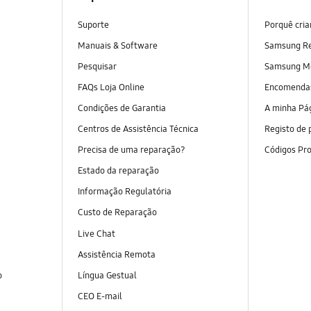
Suporte
Porquê cri
Manuais & Software
Samsung R
Pesquisar
Samsung M
FAQs Loja Online
Encomend
Condições de Garantia
A minha Pá
Centros de Assistência Técnica
Registo de 
Precisa de uma reparação?
Códigos Pr
Estado da reparação
Informação Regulatória
Custo de Reparação
Live Chat
Assistência Remota
o
Língua Gestual
CEO E-mail