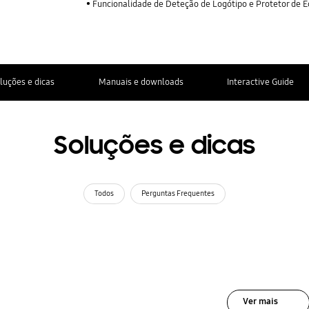
Funcionalidade de Deteção de Logótipo e Protetor de
luções e dicas
Manuais e downloads
Interactive Guide
Soluções e dicas
Todos
Perguntas Frequentes
Ver mais