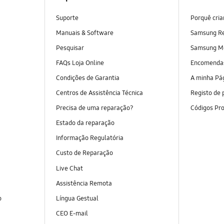
Suporte
Porquê cri
Manuais & Software
Samsung R
Pesquisar
Samsung M
FAQs Loja Online
Encomend
Condições de Garantia
A minha Pá
Centros de Assistência Técnica
Registo de 
Precisa de uma reparação?
Códigos Pr
Estado da reparação
Informação Regulatória
Custo de Reparação
Live Chat
Assistência Remota
o
Língua Gestual
CEO E-mail