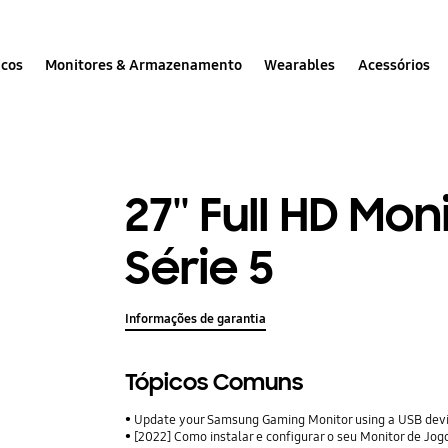
icos
Monitores & Armazenamento
Wearables
Acessórios
27'' Full HD Mo
Série 5
Informações de garantia
Tópicos Comuns
Update your Samsung Gaming Monitor using a USB dev
[2022] Como instalar e configurar o seu Monitor de J