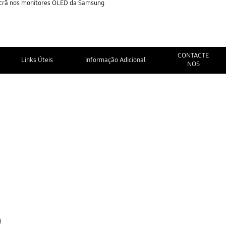
 Ecrã nos monitores OLED da Samsung
CONTACTE
Links Úteis
Informação Adicional
NOS