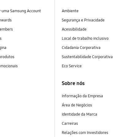
ar uma Samsung Account
Ambiente
ewards
Segurança e Privacidade
embers
Acessibilidade
as
Local de trabalho inclusivo
gina
Cidadania Corporativa
produtos
Sustentabilidade Corporativa
omocionais
Eco Service
Sobre nós
Informação da Empresa
Área de Negócios
Identidade da Marca
Carreiras
Relações com Investidores