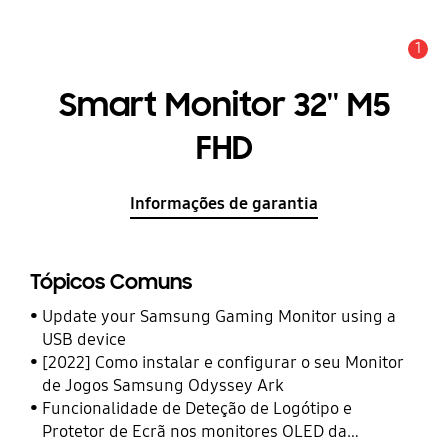
1
Aviso
Smart Monitor 32'' M5
FHD
Informações de garantia
Tópicos Comuns
Update your Samsung Gaming Monitor using a
USB device
[2022] Como instalar e configurar o seu Monitor
de Jogos Samsung Odyssey Ark
Funcionalidade de Deteção de Logótipo e
Protetor de Ecrã nos monitores OLED da