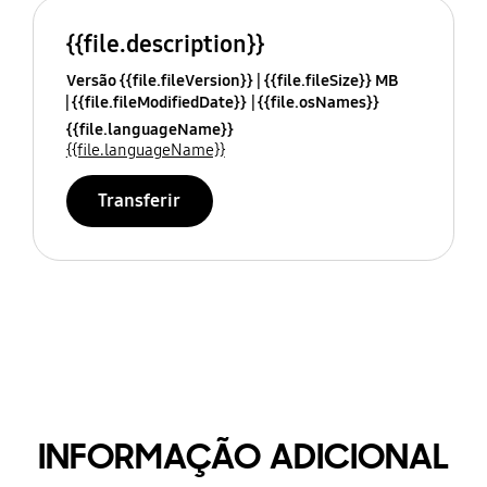
{{file.description}}
Versão {{file.fileVersion}}
{{file.fileSize}} MB
{{file.fileModifiedDate}}
{{file.osNames}}
{{file.languageName}}
{{file.languageName}}
Transferir
INFORMAÇÃO ADICIONAL