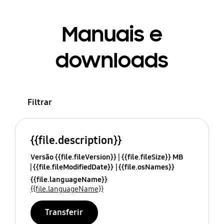
Manuais e
downloads
Filtrar
{{file.description}}
Versão {{file.fileVersion}}
{{file.fileSize}} MB
{{file.fileModifiedDate}}
{{file.osNames}}
{{file.languageName}}
{{file.languageName}}
Transferir