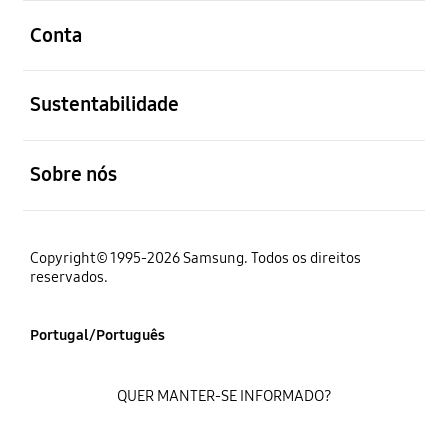
abrir
Conta
abrir
Sustentabilidade
abrir
Sobre nós
Copyright© 1995-2026 Samsung. Todos os direitos
reservados.
Portugal/Português
QUER MANTER-SE INFORMADO?