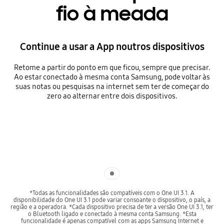
fio à meada
Continue a usar a App noutros dispositivos
Retome a partir do ponto em que ficou, sempre que precisar.
Ao estar conectado à mesma conta Samsung, pode voltar às
suas notas ou pesquisas na internet sem ter de começar do
zero ao alternar entre dois dispositivos.
Indicator 1
*Todas as funcionalidades são compatíveis com o One UI 3.1. A
disponibilidade do One UI 3.1 pode variar consoante o dispositivo, o país, a
região e a operadora. *Cada dispositivo precisa de ter a versão One UI 3.1, ter
o Bluetooth ligado e conectado à mesma conta Samsung. *Esta
funcionalidade é apenas compatível com as apps Samsung Internet e