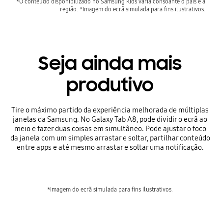
*O conteúdo disponibilizado no Samsung Kids varia consoante o país e a
região. *Imagem do ecrã simulada para fins ilustrativos.
Seja ainda mais
produtivo
Tire o máximo partido da experiência melhorada de múltiplas
janelas da Samsung. No Galaxy Tab A8, pode dividir o ecrã ao
meio e fazer duas coisas em simultâneo. Pode ajustar o foco
da janela com um simples arrastar e soltar, partilhar conteúdo
entre apps e até mesmo arrastar e soltar uma notificação.
*Imagem do ecrã simulada para fins ilustrativos.