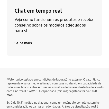
Chat em tempo real
Veja como funcionam os produtos e receba
conselho sobre os modelos adequados
para si.
Saiba mais
*Valor típico testado em condições de laboratório externo. O valor típico
representa o valor médio estimado com base no desvio em capacidade de
bateria verificado entre as diversas amostras de baterias testadas de acordo
com a norma IEC 61960. A capacidade (mínima) registada foi de 6.820
mAh.
Ecrã de 10,5" medido na diagonal como um retângulo completo, sem ter
em consideração os cantos arredondados. A área de visualização real é