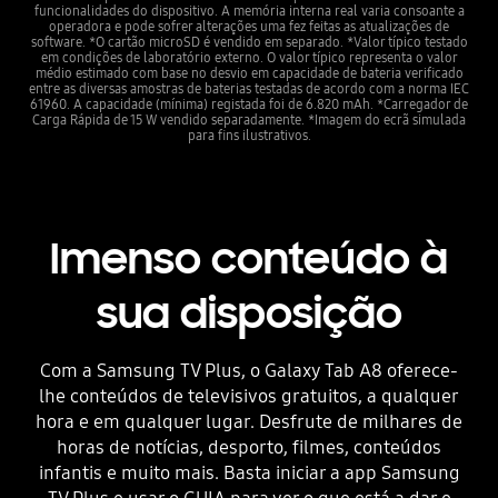
funcionalidades do dispositivo. A memória interna real varia consoante a
operadora e pode sofrer alterações uma fez feitas as atualizações de
software. *O cartão microSD é vendido em separado. *Valor típico testado
em condições de laboratório externo. O valor típico representa o valor
médio estimado com base no desvio em capacidade de bateria verificado
entre as diversas amostras de baterias testadas de acordo com a norma IEC
61960. A capacidade (mínima) registada foi de 6.820 mAh. *Carregador de
Carga Rápida de 15 W vendido separadamente. *Imagem do ecrã simulada
para fins ilustrativos.
Imenso conteúdo à
sua disposição
Com a Samsung TV Plus, o Galaxy Tab A8 oferece-
lhe conteúdos de televisivos gratuitos, a qualquer
hora e em qualquer lugar. Desfrute de milhares de
horas de notícias, desporto, filmes, conteúdos
infantis e muito mais. Basta iniciar a app Samsung