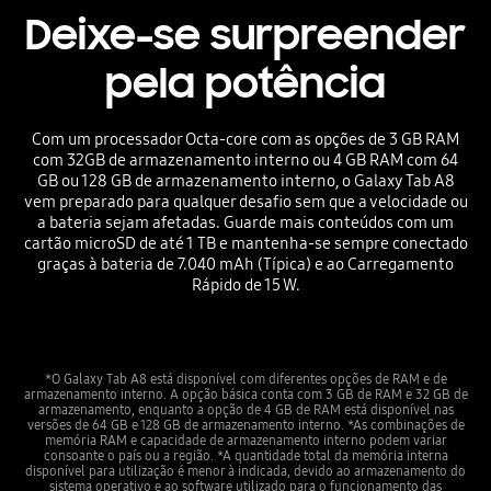
Deixe-se surpreender
pela potência
Com um processador Octa-core com as opções de 3 GB RAM
com 32GB de armazenamento interno ou 4 GB RAM com 64
GB ou 128 GB de armazenamento interno, o Galaxy Tab A8
vem preparado para qualquer desafio sem que a velocidade ou
a bateria sejam afetadas. Guarde mais conteúdos com um
cartão microSD de até 1 TB e mantenha-se sempre conectado
graças à bateria de 7.040 mAh (Típica) e ao Carregamento
Rápido de 15 W.
*O Galaxy Tab A8 está disponível com diferentes opções de RAM e de
armazenamento interno. A opção básica conta com 3 GB de RAM e 32 GB de
armazenamento, enquanto a opção de 4 GB de RAM está disponível nas
versões de 64 GB e 128 GB de armazenamento interno. *As combinações de
memória RAM e capacidade de armazenamento interno podem variar
consoante o país ou a região. *A quantidade total da memória interna
disponível para utilização é menor à indicada, devido ao armazenamento do
sistema operativo e ao software utilizado para o funcionamento das