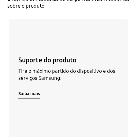
sobre o produto
Saiba mais
Suporte do produto
Tire o máximo partido do dispositivo e dos
serviços Samsung.
Saiba mais
Saiba mais