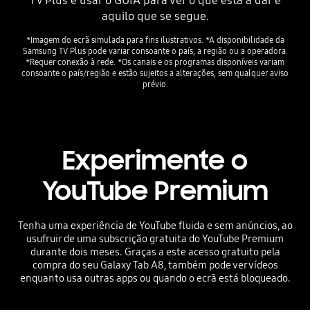
TV Plus e usar o GUIA para ver o que está a dar e
aquilo que se segue.
*Imagem do ecrã simulada para fins ilustrativos. *A disponibilidade da
Samsung TV Plus pode variar consoante o país, a região ou a operadora.
*Requer conexão à rede. *Os canais e os programas disponíveis variam
consoante o país/região e estão sujeitos a alterações, sem qualquer aviso
prévio.
Experimente o
YouTube Premium
Tenha uma experiência de YouTube fluida e sem anúncios, ao
usufruir de uma subscrição gratuita do YouTube Premium
durante dois meses. Graças a este acesso gratuito pela
compra do seu Galaxy Tab A8, também pode ver vídeos
enquanto usa outras apps ou quando o ecrã está bloqueado.