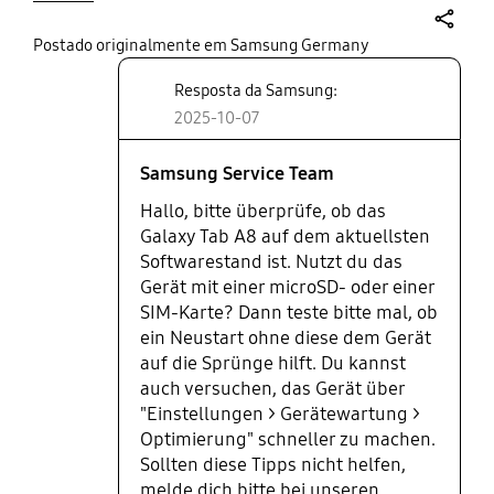
share
Postado originalmente em Samsung Germany
Resposta da Samsung:
2025-10-07
Samsung Service Team
Hallo, bitte überprüfe, ob das
Galaxy Tab A8 auf dem aktuellsten
Softwarestand ist. Nutzt du das
Gerät mit einer microSD- oder einer
SIM-Karte? Dann teste bitte mal, ob
ein Neustart ohne diese dem Gerät
auf die Sprünge hilft. Du kannst
auch versuchen, das Gerät über
"Einstellungen > Gerätewartung >
Optimierung" schneller zu machen.
Sollten diese Tipps nicht helfen,
melde dich bitte bei unseren