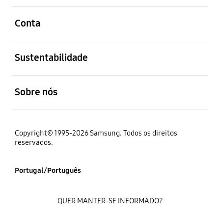
abrir
Conta
abrir
Sustentabilidade
abrir
Sobre nós
Copyright© 1995-2026 Samsung. Todos os direitos
reservados.
Portugal/Português
QUER MANTER-SE INFORMADO?