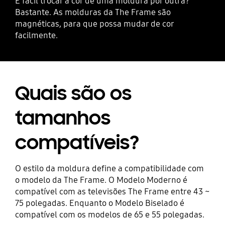
É fácil trocar a cor de uma moldura por outra?
Bastante. As molduras da The Frame são
magnéticas, para que possa mudar de cor
facilmente.
Quais são os
tamanhos
compatíveis?
O estilo da moldura define a compatibilidade com
o modelo da The Frame. O Modelo Moderno é
compatível com as televisões The Frame entre 43 ~
75 polegadas. Enquanto o Modelo Biselado é
compatível com os modelos de 65 e 55 polegadas.