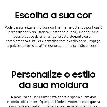
Escolha a sua cor
Pode personalizar a moldura da The Frame optando por 1 das 3
cores disponíveis (Branca, Castanha e Teca). Dando-lhe a
possibilidade de criar um contraste elegante ou um
complemento subtil que combina com o estilo do seu espaço,
a palete de cores ou até mesmo para uma ocasião especial.
Personalize o estilo
da sua moldura
A moldura da The Frame está agora disponível em dois
modelos diferentes. Opte pelo Modelo Moderno caso queira
dar um toque contemporâneo ao seu espaço ou escolha o