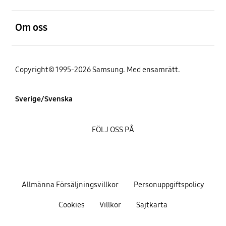
Öppna
Om oss
Copyright© 1995-2026 Samsung. Med ensamrätt.
Sverige/Svenska
FÖLJ OSS PÅ
Allmänna Försäljningsvillkor
Personuppgiftspolicy
Cookies
Villkor
Sajtkarta