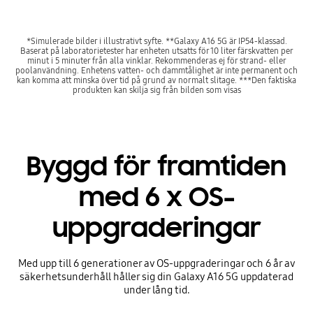
*Simulerade bilder i illustrativt syfte. **Galaxy A16 5G är IP54-klassad.
Baserat på laboratorietester har enheten utsatts för 10 liter färskvatten per
minut i 5 minuter från alla vinklar. Rekommenderas ej för strand- eller
poolanvändning. Enhetens vatten- och dammtålighet är inte permanent och
kan komma att minska över tid på grund av normalt slitage. ***Den faktiska
produkten kan skilja sig från bilden som visas
Byggd för framtiden
med 6 x OS-
uppgraderingar
Med upp till 6 generationer av OS-uppgraderingar och 6 år av
säkerhetsunderhåll håller sig din Galaxy A16 5G uppdaterad
under lång tid.