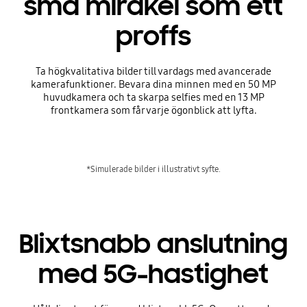
små mirakel som ett
proffs
Ta högkvalitativa bilder till vardags med avancerade
kamerafunktioner. Bevara dina minnen med en 50 MP
huvudkamera och ta skarpa selfies med en 13 MP
frontkamera som får varje ögonblick att lyfta.
*Simulerade bilder i illustrativt syfte.
Blixtsnabb anslutning
med 5G-hastighet