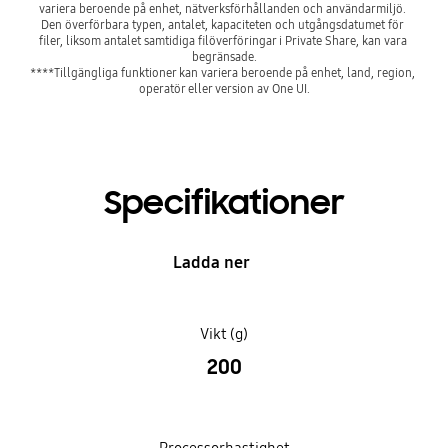
variera beroende på enhet, nätverksförhållanden och användarmiljö. 
Den överförbara typen, antalet, kapaciteten och utgångsdatumet för 
filer, liksom antalet samtidiga filöverföringar i Private Share, kan vara 
begränsade.

****Tillgängliga funktioner kan variera beroende på enhet, land, region, 
operatör eller version av One UI.
Specifikationer
Ladda ner
Vikt (g)
200