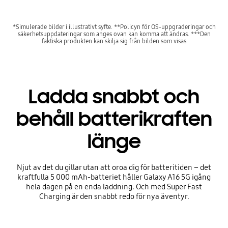
*Simulerade bilder i illustrativt syfte. **Policyn för OS-uppgraderingar och
säkerhetsuppdateringar som anges ovan kan komma att ändras. ***Den
faktiska produkten kan skilja sig från bilden som visas
Ladda snabbt och
behåll batterikraften
länge
Njut av det du gillar utan att oroa dig för batteritiden – det
kraftfulla 5 000 mAh-batteriet håller Galaxy A16 5G igång
hela dagen på en enda laddning. Och med Super Fast
Charging är den snabbt redo för nya äventyr.