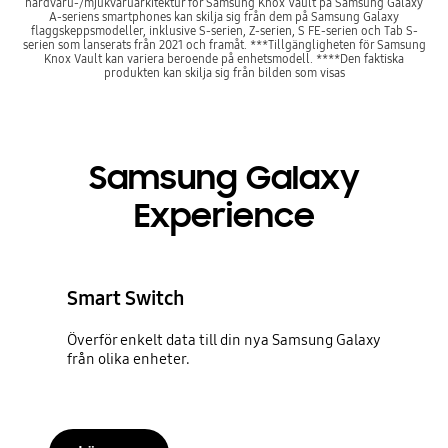
hårdvaru-/mjukvaruarkitektur för Samsung Knox Vault på Samsung Galaxy
A-seriens smartphones kan skilja sig från dem på Samsung Galaxy
flaggskeppsmodeller, inklusive S-serien, Z-serien, S FE-serien och Tab S-
serien som lanserats från 2021 och framåt. ***Tillgängligheten för Samsung
Knox Vault kan variera beroende på enhetsmodell. ****Den faktiska
produkten kan skilja sig från bilden som visas
Samsung Galaxy
Experience
Smart Switch
Överför enkelt data till din nya Samsung Galaxy
från olika enheter.