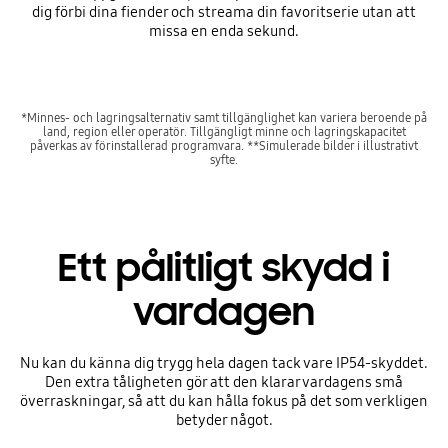
dig förbi dina fiender och streama din favoritserie utan att
missa en enda sekund.
*Minnes- och lagringsalternativ samt tillgänglighet kan variera beroende på
land, region eller operatör. Tillgängligt minne och lagringskapacitet
påverkas av förinstallerad programvara. **Simulerade bilder i illustrativt
syfte.
Ett pålitligt skydd i
vardagen
Nu kan du känna dig trygg hela dagen tack vare IP54-skyddet.
Den extra tåligheten gör att den klarar vardagens små
överraskningar, så att du kan hålla fokus på det som verkligen
betyder något.