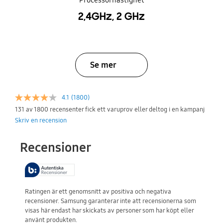
Processorhastighet
2,4GHz, 2 GHz
Se mer
4.1
(1800)
131 av 1800 recensenter fick ett varuprov eller deltog i en kampanj
Skriv en recension