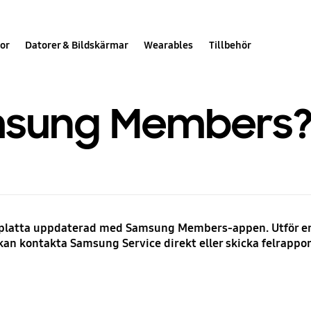
or
Datorer & Bildskärmar
Wearables
Tillbehör
msung Members
rfplatta uppdaterad med Samsung Members-appen. Utför en
an kontakta Samsung Service direkt eller skicka felrappor