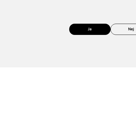
Ja
Nej