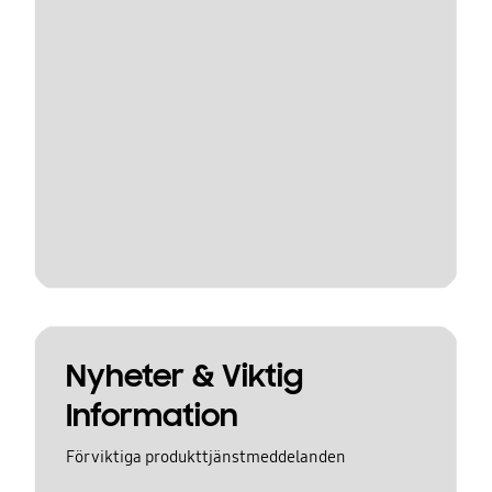
Nyheter & Viktig
Information
För viktiga produkttjänstmeddelanden