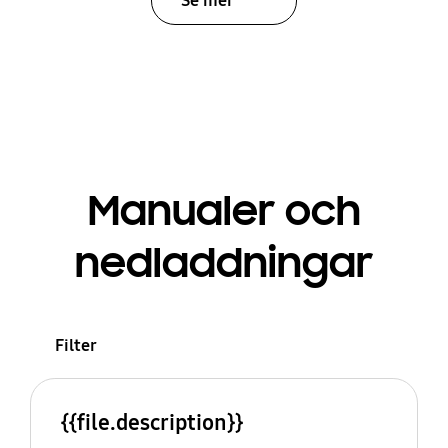
Se mer
Manualer och
nedladdningar
Filter
{{file.description}}