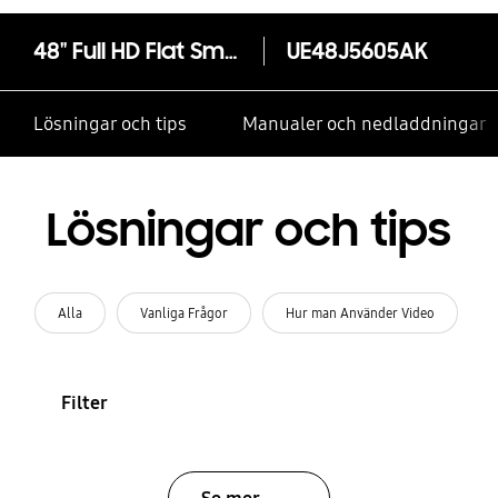
48" Full HD Flat Smart TV J5605
UE48J5605AK
Lösningar och tips
Manualer och nedladdningar
Lösningar och tips
Alla
Vanliga Frågor
Hur man Använder Video
Filter