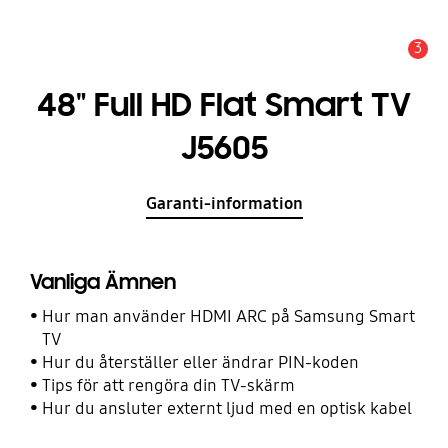
3
Meddelande
48" Full HD Flat Smart TV
J5605
Garanti-information
Vanliga Ämnen
Hur man använder HDMI ARC på Samsung Smart
TV
Hur du återställer eller ändrar PIN-koden
Tips för att rengöra din TV-skärm
Hur du ansluter externt ljud med en optisk kabel