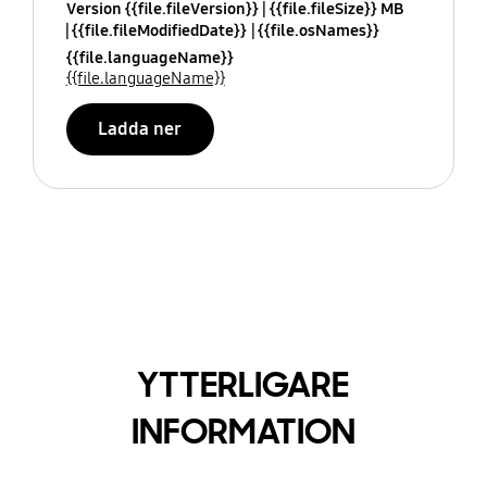
Version {{file.fileVersion}}
{{file.fileSize}} MB
{{file.fileModifiedDate}}
{{file.osNames}}
{{file.languageName}}
{{file.languageName}}
Ladda ner
YTTERLIGARE
INFORMATION