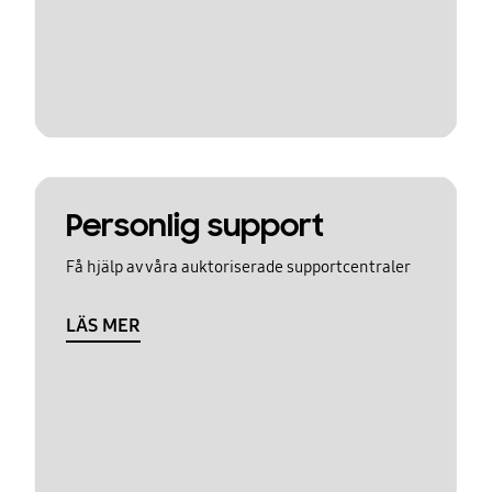
Personlig support
Få hjälp av våra auktoriserade supportcentraler
LÄS MER