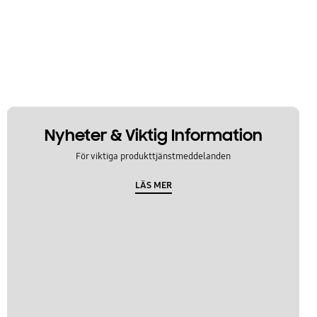
Nyheter & Viktig Information
För viktiga produkttjänstmeddelanden
LÄS MER