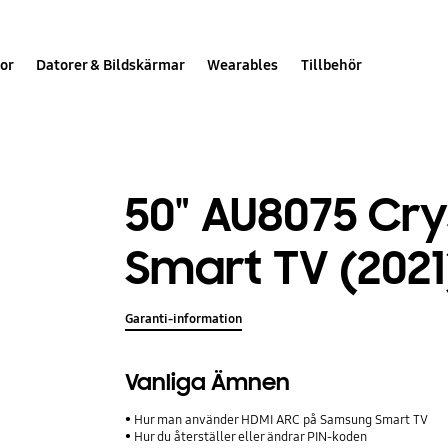
or
Datorer & Bildskärmar
Wearables
Tillbehör
50" AU8075 Cry
Smart TV (2021
Garanti-information
Vanliga Ämnen
Hur man använder HDMI ARC på Samsung Smart TV
Hur du återställer eller ändrar PIN-koden