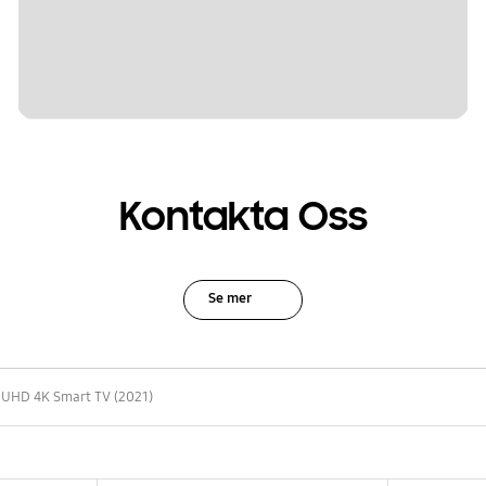
Kontakta Oss
Se mer
 UHD 4K Smart TV (2021)