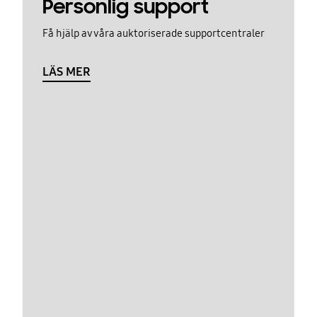
Personlig support
Få hjälp av våra auktoriserade supportcentraler
LÄS MER