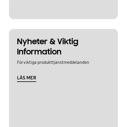
Nyheter & Viktig
Information
För viktiga produkttjänstmeddelanden
LÄS MER