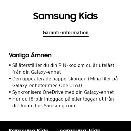
Samsung Kids
Garanti-information
Vanliga Ämnen
Så återställer du din PIN-kod om du är utelåst
från din Galaxy-enhet
Den uppdaterade papperskorgen i Mina filer på
Galaxy-enheter med One UI 6.0
Synkronisera OneDrive med din Galaxy-enhet
Hur du förblir inloggad på eller loggar ut från
ditt konto hos Samsung.com
Samsung Kids
samsung-kids