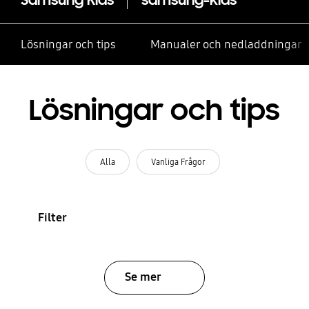
Lösningar och tips
Manualer och nedladdningar
Lösningar och tips
Alla
Vanliga Frågor
Filter
Se mer