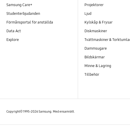
Samsung Care+
Projektorer
Studenterbjudanden
Ljud
Förmånsportal för anställda
Kylskåp & Frysar
Data Act
Diskmaskiner
Explore
Tvättmaskiner & Torktumla
Dammsugare
Bildskärmar
Minne & Lagring
Tillbehör
Copyright© 1995-2026 Samsung. Med ensamrätt.