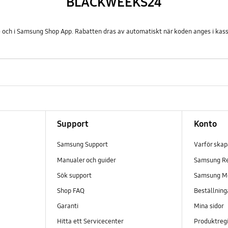
BLACKWEEKS24
e och i Samsung Shop App. Rabatten dras av automatiskt när koden anges i ka
Support
Konto
Samsung Support
Varför ska
Manualer och guider
Samsung R
Sök support
Samsung M
Shop FAQ
Beställning
Garanti
Mina sidor
Hitta ett Servicecenter
Produktregi