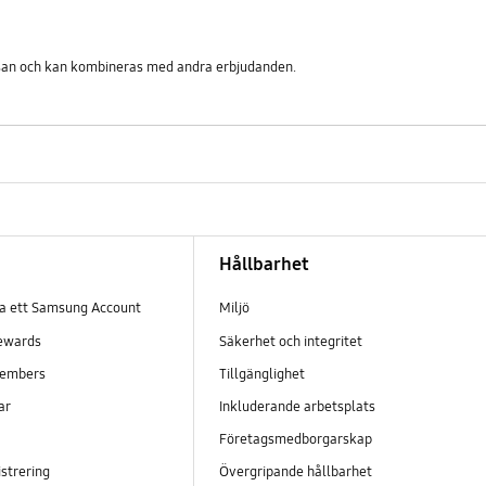
ssan och kan kombineras med andra erbjudanden.
Hållbarhet
pa ett Samsung Account
Miljö
ewards
Säkerhet och integritet
embers
Tillgänglighet
ar
Inkluderande arbetsplats
Företagsmedborgarskap
strering
Övergripande hållbarhet