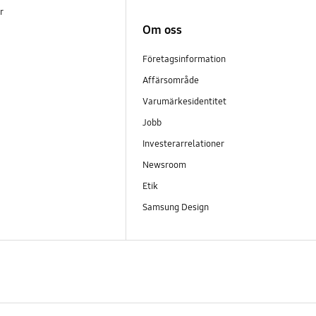
er
Om oss
Företagsinformation
Affärsområde
Varumärkesidentitet
Jobb
Investerarrelationer
Newsroom
Etik
Samsung Design