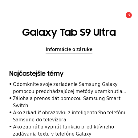
3
Upozornenie
Galaxy Tab S9 Ultra
Informácie o záruke
Najčastejšie témy
Odomknite svoje zariadenie Samsung Galaxy
pomocou predchádzajúcej metódy uzamknutia
obrazovky
Záloha a prenos dát pomocou Samsung Smart
Switch
Ako zrkadliť obrazovku z inteligentného telefónu
Samsung do televízora
Ako zapnúť a vypnúť funkciu prediktívneho
zadávania textu v telefóne Galaxy