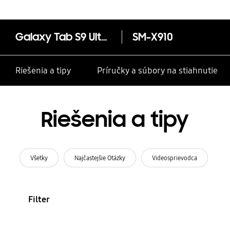
Galaxy Tab S9 Ultra
SM-X910
Riešenia a tipy
Príručky a súbory na stiahnutie
Riešenia a tipy
Všetky
Najčastejšie Otázky
Videosprievodca
Filter