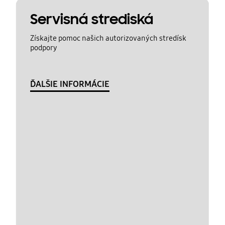
Servisná strediská
Získajte pomoc našich autorizovaných stredísk
podpory
ĎALŠIE INFORMÁCIE