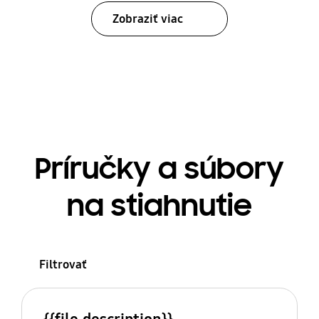
Zobraziť viac
Príručky a súbory
na stiahnutie
Filtrovať