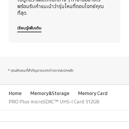
พร้อมรับคำแนะนำว่ารุ่นไหนที่ตอบโจทย์คุณ
ที่สุด.
เรียนรู้เพิ่มเติม
* คุณลักษณะที่สำคัญอาจแตกต่างจากสเปคหลัก
Home
Memory&Storage
Memory Card
PRO Plus microSDXC™ UHS-I Card 512GB
เปิด
Footer Navigation