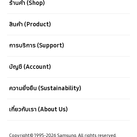
ร้านค้า (Shop)
เปิด
สินค้า (Product)
เปิด
การบริการ (Support)
เปิด
บัญชี (Account)
เปิด
ความยั่งยืน (Sustainability)
เปิด
เกี่ยวกับเรา (About Us)
Copyright© 1995-2026 Samsung. All rights reserved.