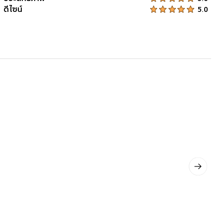
ดีไซน์
Product Ratings :
5.0
Next