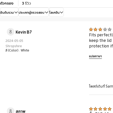
ตัวกรอง
3
รีวิว
อันดับรวม
ประเภทผู้ตรวจสอบ
โลเคชัน
Kevin B7
Fits perfect
keep the lid
2024-05-05
protection i
Shropshire
สี (Color) : White
แปลภาษา
โพสต์เดิมที่ S
สุภาพ