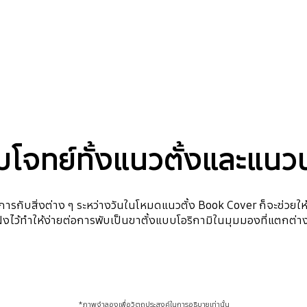
โจทย์ทั้งแนวตั้งและแน
กับสิ่งต่าง ๆ ระหว่างวันในโหมดแนวตั้ง Book Cover ก็จะช่วยให
่ฝังไว้ทำให้ง่ายต่อการพับเป็นขาตั้งแบบโอริกามิในมุมมองที่แตกต่
*ภาพจำลองเพื่อวัตถุประสงค์ในการอธิบายเท่านั้น