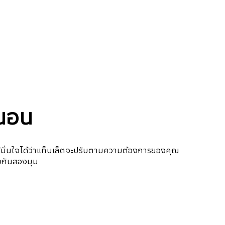
วนอน
้มั่นใจได้ว่าแท็บเล็ตจะปรับตามความต้องการของคุณ
างกันสองมุม