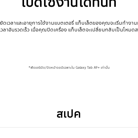
เปิดใช้งานได้ทันที
ระหยัดเวลาและอายุการใช้งานแบตเตอรี่ แท็บเล็ตของคุณจะเริ่มทำงาน
วลาอันรวดเร็ว เมื่อคุณปิดเครื่อง แท็บเล็ตจะเปลี่ยนกลับเป็นโหมดส
*ฟีเจอร์เปิด/ปิดหน้าจอมีเฉพาะใน Galaxy Tab A9+ เท่านั้น
สเปค