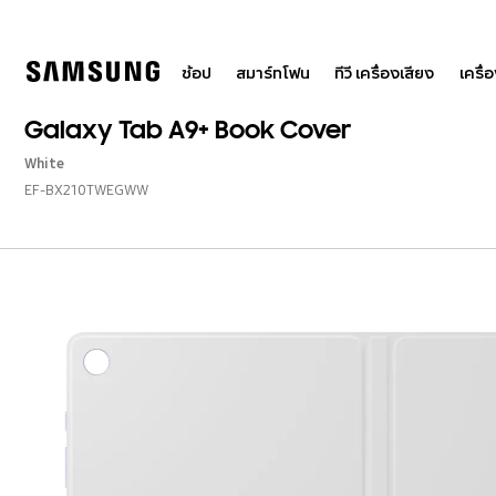
Skip
to
content
ช้อป
สมาร์ทโฟน
ทีวี เครื่องเสียง
เครื่
Galaxy Tab A9+ Book Cover
White
EF-BX210TWEGWW