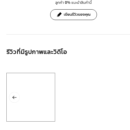
ลูกค้า
0
% แนะนำสินค้านี้
เขียนรีวิวของคุณ
รีวิวที่มีรูปภาพและวิดีโอ
Layer popup open
Previous