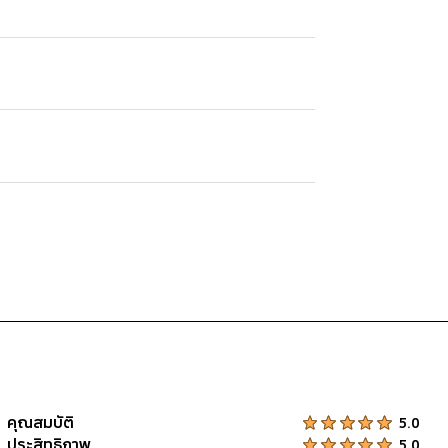
คุณสมบัติ
Product Ratings :
5.0
ประสิทธิภาพ
Product Ratings :
5.0