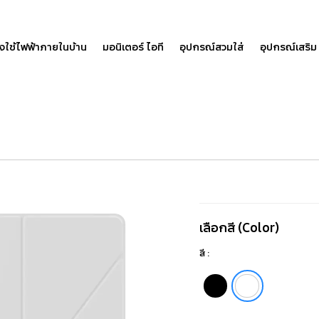
องใช้ไฟฟ้าภายในบ้าน
มอนิเตอร์ ไอที
อุปกรณ์สวมใส่
อุปกรณ์เสริม
Galaxy
Tab
เลือกสี (Color)
A9+
สี :
Book
Cover
Black
White