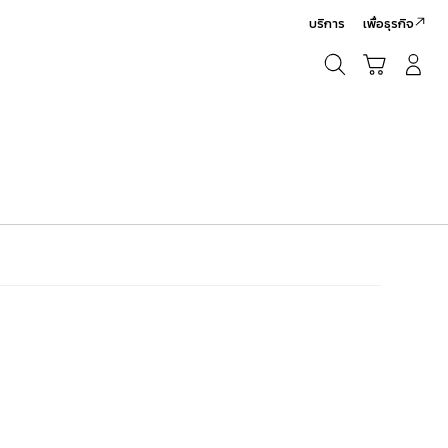
บริการ
เพื่อธุรกิจ
ค้นหา
รถเข็น
เข้าสู่ระบบ/สมัครสมาชิก
ค้นหา