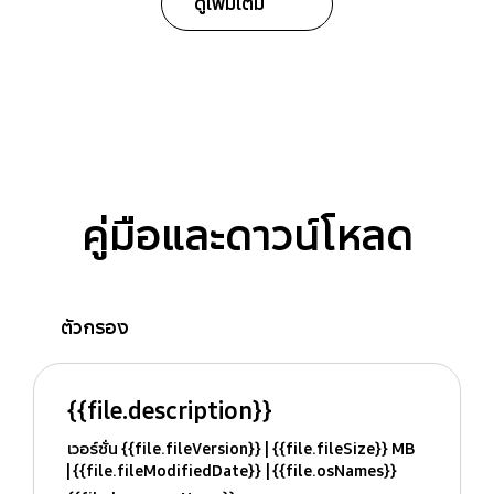
ดูเพิ่มเติม
คู่มือและดาวน์โหลด
ตัวกรอง
{{file.description}}
เวอร์ชั่น {{file.fileVersion}}
{{file.fileSize}} MB
{{file.fileModifiedDate}}
{{file.osNames}}