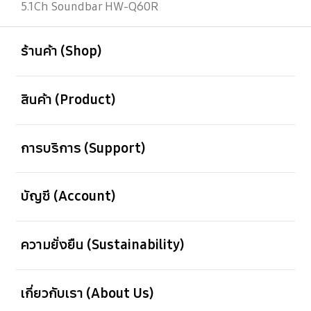
5.1Ch Soundbar HW-Q60R
เปิด
Footer Navigation
ร้านค้า (Shop)
เปิด
สินค้า (Product)
เปิด
การบริการ (Support)
เปิด
บัญชี (Account)
เปิด
ความยั่งยืน (Sustainability)
เปิด
เกี่ยวกับเรา (About Us)