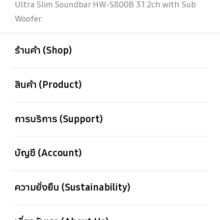
Ultra Slim Soundbar HW-S800B 3.1.2ch with Sub
Woofer
เปิด
Footer Navigation
ร้านค้า (Shop)
เปิด
สินค้า (Product)
เปิด
การบริการ (Support)
เปิด
บัญชี (Account)
เปิด
ความยั่งยืน (Sustainability)
เปิด