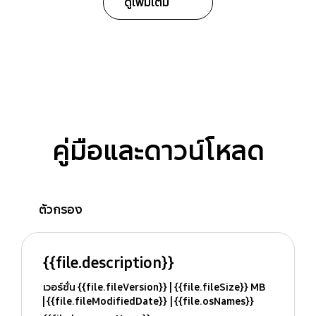
ดูเพิ่มเติม
คู่มือและดาวน์โหลด
ตัวกรอง
{{file.description}}
เวอร์ชั่น {{file.fileVersion}}
{{file.fileSize}} MB
{{file.fileModifiedDate}}
{{file.osNames}}