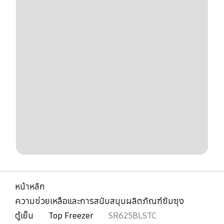
หน้าหลัก
ความช่วยเหลือและการสนับสนุนผลิตภัณฑ์ซัมซุง
ตู้เย็น
Top Freezer
SR625BLSTC