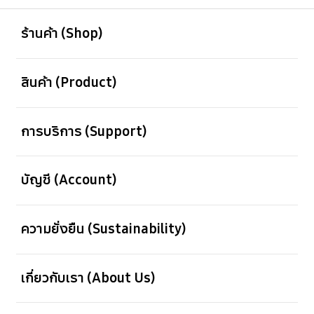
เปิด
Footer Navigation
ร้านค้า (Shop)
เปิด
สินค้า (Product)
เปิด
การบริการ (Support)
เปิด
บัญชี (Account)
เปิด
ความยั่งยืน (Sustainability)
เปิด
เกี่ยวกับเรา (About Us)