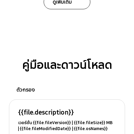
ดูเพิ่มเติม
คู่มือและดาวน์โหลด
ตัวกรอง
{{file.description}}
เวอร์ชั่น {{file.fileVersion}}
{{file.fileSize}} MB
{{file.fileModifiedDate}}
{{file.osNames}}