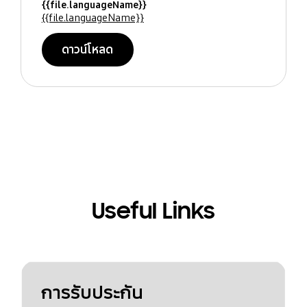
{{file.languageName}}
{{file.languageName}}
ดาวน์โหลด
Useful Links
การรับประกัน