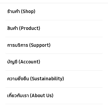
เปิด
Footer Navigation
ร้านค้า (Shop)
เปิด
สินค้า (Product)
เปิด
การบริการ (Support)
เปิด
บัญชี (Account)
เปิด
ความยั่งยืน (Sustainability)
เปิด
เกี่ยวกับเรา (About Us)