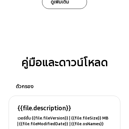
ดูเพิ่มเติม
คู่มือและดาวน์โหลด
ตัวกรอง
{{file.description}}
เวอร์ชั่น {{file.fileVersion}}
{{file.fileSize}} MB
{{file.fileModifiedDate}}
{{file.osNames}}