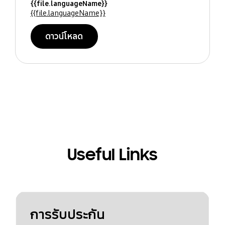
{{file.languageName}}
{{file.languageName}}
ดาวน์โหลด
Useful Links
การรับประกัน