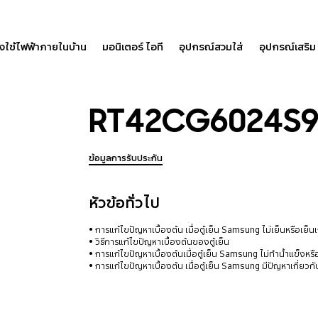
องใช้ไฟฟ้าภายในบ้าน
มอนิเตอร์ ไอที
อุปกรณ์สวมใส่
อุปกรณ์เสริม
RT42CG6024S
ข้อมูลการรับประกัน
หัวข้อทั่วไป
การแก้ไขปัญหาเบื้องต้น เมื่อตู้เย็น Samsung ไม่เย็นหรือเย็น
วิธีการแก้ไขปัญหาเบื้องต้นของตู้เย็น
การแก้ไขปัญหาเบื้องต้นเมื่อตู้เย็น Samsung ไม่ทำน้ำแข็งหรือ
การแก้ไขปัญหาเบื้องต้น เมื่อตู้เย็น Samsung มีปัญหาเกี่ยว