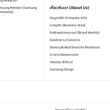
ng Rewards)
เกี่ยวกับเรา (About Us)
 Samsung Member (Samsung
mmunity)
ข้อมูลบริษัท (Company Info)
ภาคธุรกิจ (Business Area)
อัตลักษณ์ของแบรนด์ (Brand Identity)
รับสมัครงาน (Careers)
นักลงทุนสัมพันธ์ (Investor Relations)
ข่าวสาร (Newsroom)
จริยธรรม (Ethics)
Samsung Design
ต้องการอยู่ในระบบต่อหรือไม่