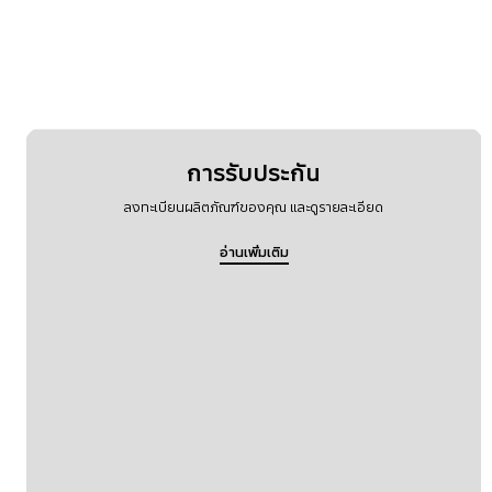
อุณหภูมิ
การรับประกัน
ลงทะเบียนผลิตภัณฑ์ของคุณ และดูรายละเอียด
อ่านเพิ่มเติม