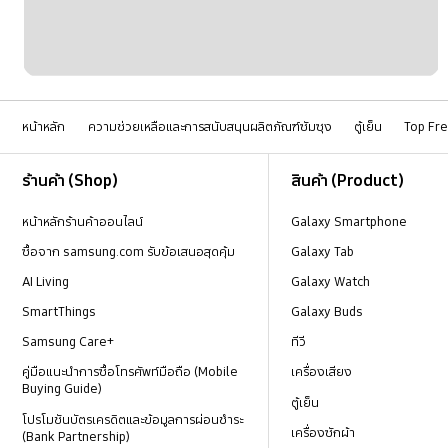
หน้าหลัก
ความช่วยเหลือและการสนับสนุนผลิตภัณฑ์ซัมซุง
ตู้เย็น
Top Fr
Footer Navigation
ร้านค้า (Shop)
สินค้า (Product)
หน้าหลักร้านค้าออนไลน์
Galaxy Smartphone
ซื้อจาก samsung.com รับข้อเสนอสุดคุ้ม
Galaxy Tab
AI Living
Galaxy Watch
SmartThings
Galaxy Buds
Samsung Care+
ทีวี
คู่มือแนะนำการซื้อโทรศัพท์มือถือ (Mobile
เครื่องเสียง
Buying Guide)
ตู้เย็น
โปรโมชันบัตรเครดิตและข้อมูลการผ่อนชำระ
เครื่องซักผ้า
(Bank Partnership)