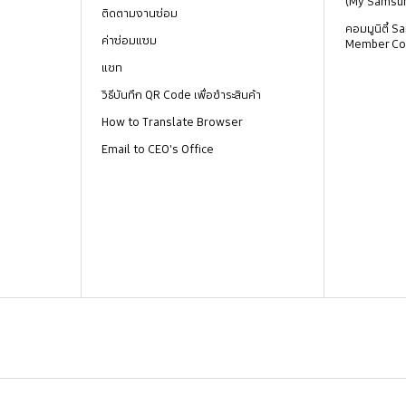
(My Samsu
ติดตามงานซ่อม
คอมมูนิตี้
ค่าซ่อมแซม
Member Co
แชท
วิธีบันทึก QR Code เพื่อชำระสินค้า
How to Translate Browser
Email to CEO's Office