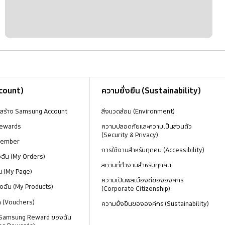
ccount)
ความยั่งยืน (Sustainability)
งสร้าง Samsung Account
สิ่งแวดล้อม (Environment)
ewards
ความปลอดภัยและความเป็นส่วนตัว
(Security & Privacy)
Member
การใช้งานสำหรับทุกคน (Accessibility)
องฉัน (My Orders)
สถานที่ทำงานสำหรับทุกคน
น (My Page)
ความเป็นพลเมืองดีขององค์กร
งฉัน (My Products)
(Corporate Citizenship)
ด (Vouchers)
ความยั่งยืนขององค์กร (Sustainability)
 Samsung Reward ของฉัน