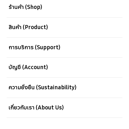
ร้านค้า (Shop)
เปิด
สินค้า (Product)
เปิด
การบริการ (Support)
เปิด
บัญชี (Account)
เปิด
ความยั่งยืน (Sustainability)
เปิด
เกี่ยวกับเรา (About Us)