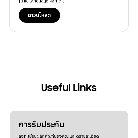
{{file.languageName}}
ดาวน์โหลด
Useful Links
การรับประกัน
ลงทะเบียนผลิตภัณฑ์ของคุณ และดูรายละเอียด