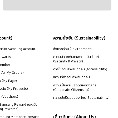
ccount)
ความยั่งยืน (Sustainability)
งสร้าง Samsung Account
สิ่งแวดล้อม (Environment)
ewards
ความปลอดภัยและความเป็นส่วนตัว
(Security & Privacy)
Member
การใช้งานสำหรับทุกคน (Accessibility)
องฉัน (My Orders)
สถานที่ทำงานสำหรับทุกคน
น (My Page)
ความเป็นพลเมืองดีขององค์กร
งฉัน (My Products)
(Corporate Citizenship)
ด (Vouchers)
ความยั่งยืนขององค์กร (Sustainability)
 Samsung Reward ของฉัน
ng Rewards)
เกี่ยวกับเรา (About Us)
 Samsung Member (Samsung