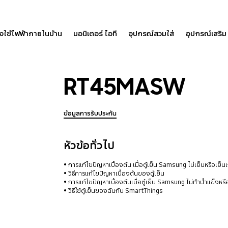
องใช้ไฟฟ้าภายในบ้าน
มอนิเตอร์ ไอที
อุปกรณ์สวมใส่
อุปกรณ์เสริม
RT45MASW
ข้อมูลการรับประกัน
หัวข้อทั่วไป
การแก้ไขปัญหาเบื้องต้น เมื่อตู้เย็น Samsung ไม่เย็นหรือเย็น
วิธีการแก้ไขปัญหาเบื้องต้นของตู้เย็น
การแก้ไขปัญหาเบื้องต้นเมื่อตู้เย็น Samsung ไม่ทำน้ำแข็งหรือ
วิธีใช้ตู้เย็นของฉันกับ SmartThings