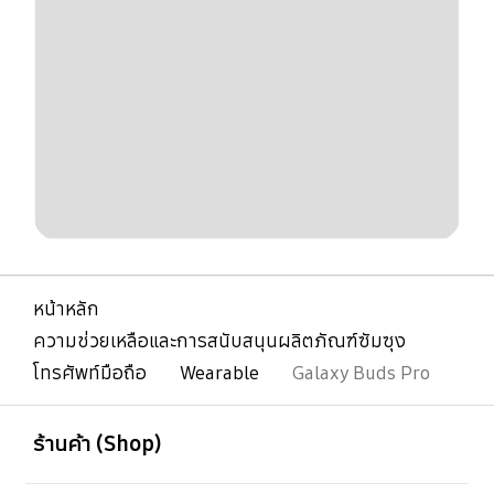
หน้าหลัก
ความช่วยเหลือและการสนับสนุนผลิตภัณฑ์ซัมซุง
โทรศัพท์มือถือ
Wearable
Galaxy Buds Pro
เปิด
Footer Navigation
ร้านค้า (Shop)
เปิด