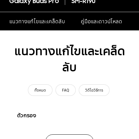
Galaxy Buds Pro
SM-R190
แนวทางแก้ไขและเคล็ดลับ
คู่มือและดาวน์โหลด
แนวทางแก้ไขและเคล็ด
ลับ
ทั้งหมด
FAQ
วิดีโอวิธีการ
ตัวกรอง