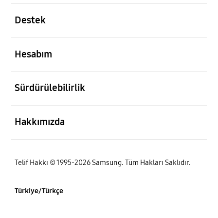
açık
Destek
açık
Hesabım
açık
Sürdürülebilirlik
açık
Hakkımızda
Telif Hakkı © 1995-2026 Samsung. Tüm Hakları Saklıdır.
Türkiye/Türkçe