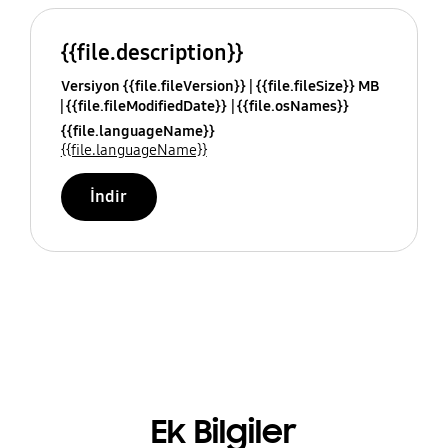
{{file.description}}
Versiyon {{file.fileVersion}}
{{file.fileSize}} MB
{{file.fileModifiedDate}}
{{file.osNames}}
{{file.languageName}}
{{file.languageName}}
İndir
Ek Bilgiler