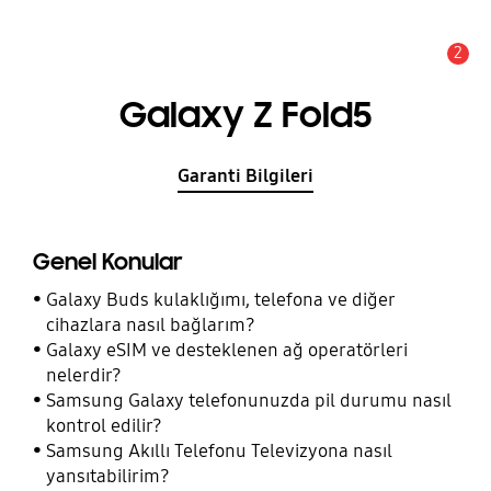
2
Uyarı
Galaxy Z Fold5
Garanti Bilgileri
Genel Konular
Galaxy Buds kulaklığımı, telefona ve diğer
cihazlara nasıl bağlarım?
Galaxy eSIM ve desteklenen ağ operatörleri
nelerdir?
Samsung Galaxy telefonunuzda pil durumu nasıl
kontrol edilir?
Samsung Akıllı Telefonu Televizyona nasıl
yansıtabilirim?