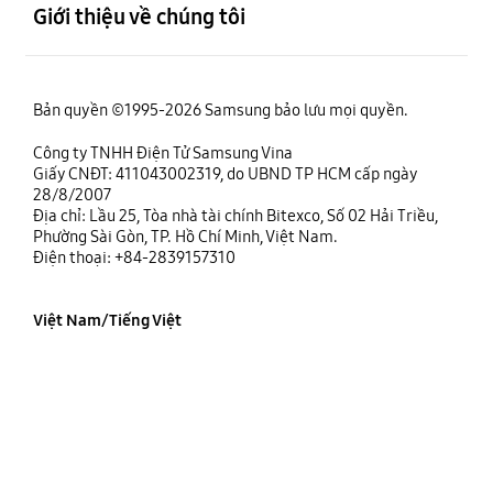
Giới thiệu về chúng tôi
Bản quyền ©1995-2026 Samsung bảo lưu mọi quyền.
Công ty TNHH Điện Tử Samsung Vina
Giấy CNĐT: 411043002319, do UBND TP HCM cấp ngày
28/8/2007
Địa chỉ: Lầu 25, Tòa nhà tài chính Bitexco, Số 02 Hải Triều,
Phường Sài Gòn, TP. Hồ Chí Minh, Việt Nam.
Điện thoại: +84-2839157310
Việt Nam/Tiếng Việt