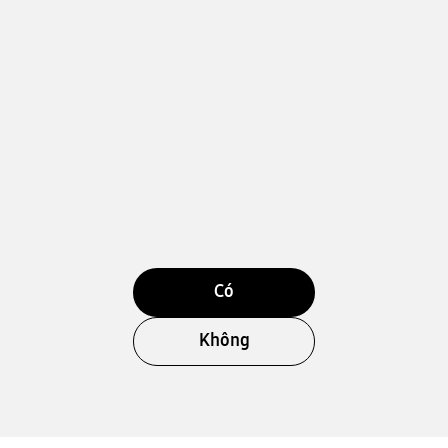
Có
Không