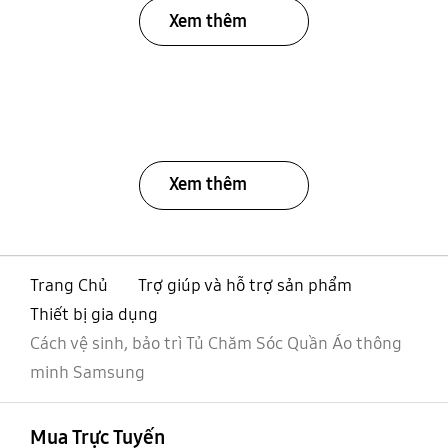
Xem thêm
Xem thêm
Trang Chủ
Trợ giúp và hỗ trợ sản phẩm
Thiết bị gia dụng
Cách vệ sinh, bảo trì Tủ Chăm Sóc Quần Áo thông
minh Samsung
mở
Footer Navigation
Mua Trực Tuyến