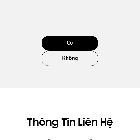
Có
Không
Thông Tin Liên Hệ