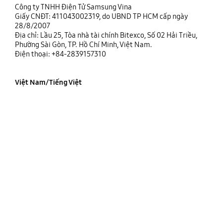
Công ty TNHH Điện Tử Samsung Vina
Giấy CNĐT: 411043002319, do UBND TP HCM cấp ngày
28/8/2007
Địa chỉ: Lầu 25, Tòa nhà tài chính Bitexco, Số 02 Hải Triều,
Phường Sài Gòn, TP. Hồ Chí Minh, Việt Nam.
Điện thoại: +84-2839157310
Việt Nam/Tiếng Việt