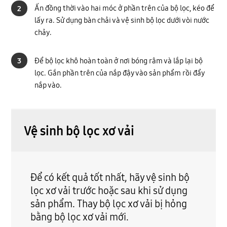
Ấn đồng thời vào hai móc ở phần trên của bộ lọc, kéo để
2
lấy ra. Sử dụng bàn chải và vệ sinh bộ lọc dưới vòi nước
chảy.
Để bộ lọc khô hoàn toàn ở nơi bóng râm và lắp lại bộ
3
lọc. Gắn phần trên của nắp đậy vào sản phẩm rồi đẩy
nắp vào.
Vệ sinh bộ lọc xơ vải
Để có kết quả tốt nhất, hãy vệ sinh bộ
lọc xơ vải trước hoặc sau khi sử dụng
sản phẩm. Thay bộ lọc xơ vải bị hỏng
bằng bộ lọc xơ vải mới.