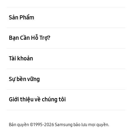
mở
Sản Phẩm
mở
Bạn Cần Hỗ Trợ?
mở
Tài khoản
mở
Sự bền vững
mở
Giới thiệu về chúng tôi
Bản quyền ©1995-2026 Samsung bảo lưu mọi quyền.