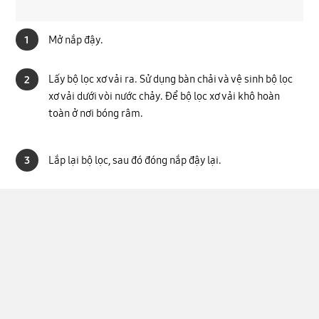
Mở nắp đậy.
1
Lấy bộ lọc xơ vải ra. Sử dụng bàn chải và vệ sinh bộ lọc
2
xơ vải dưới vòi nước chảy. Để bộ lọc xơ vải khô hoàn
toàn ở nơi bóng râm.
Lắp lại bộ lọc, sau đó đóng nắp đậy lại.
3