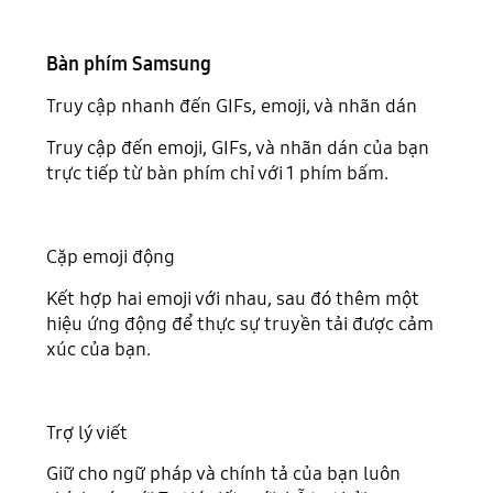
Bàn phím Samsung
Truy cập nhanh đến GIFs, emoji, và nhãn dán
Truy cập đến emoji, GIFs, và nhãn dán của bạn
trực tiếp từ bàn phím chỉ với 1 phím bấm.
Cặp emoji động
Kết hợp hai emoji với nhau, sau đó thêm một
hiệu ứng động để thực sự truyền tải được cảm
xúc của bạn.
Trợ lý viết
Giữ cho ngữ pháp và chính tả của bạn luôn