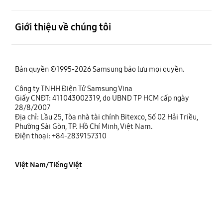
mở
Giới thiệu về chúng tôi
Bản quyền ©1995-2026 Samsung bảo lưu mọi quyền.
Công ty TNHH Điện Tử Samsung Vina
Giấy CNĐT: 411043002319, do UBND TP HCM cấp ngày
28/8/2007
Địa chỉ: Lầu 25, Tòa nhà tài chính Bitexco, Số 02 Hải Triều,
Phường Sài Gòn, TP. Hồ Chí Minh, Việt Nam.
Điện thoại: +84-2839157310
Việt Nam/Tiếng Việt