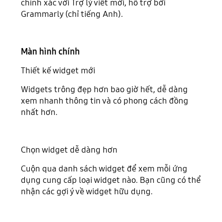
chính xác với Trợ lý viết mới, hỗ trợ bởi
Grammarly (chỉ tiếng Anh).
Màn hình chính
Thiết kế widget mới
Widgets trông đẹp hơn bao giờ hết, dễ dàng
xem nhanh thông tin và có phong cách đồng
nhất hơn.
Chọn widget dễ dàng hơn
Cuộn qua danh sách widget để xem mỗi ứng
dụng cung cấp loại widget nào. Bạn cũng có thể
nhận các gợi ý về widget hữu dụng.