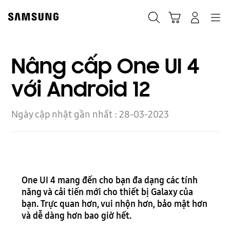
Skip
to
Navigation
Tìm kiếm
Giỏ hàng
Đăng nhập
content
Nâng cấp One UI 4
với Android 12
Ngày cập nhật gần nhất :
28-03-2023
One UI 4 mang đến cho bạn đa dạng các tính
năng và cải tiến mới cho thiết bị Galaxy của
bạn. Trực quan hơn, vui nhộn hơn, bảo mật hơn
và dễ dàng hơn bao giờ hết.