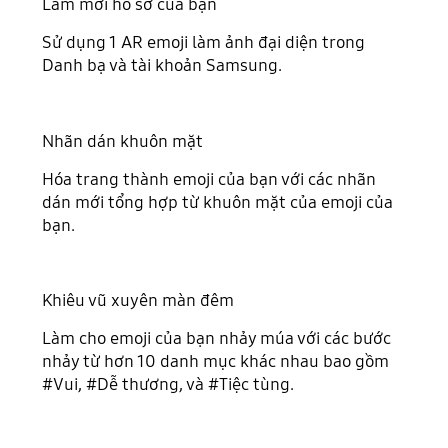
Làm mới hồ sơ của bạn
Sử dụng 1 AR emoji làm ảnh đại diện trong
Danh bạ và tài khoản Samsung.
Nhãn dán khuôn mặt
Hóa trang thành emoji của bạn với các nhãn
dán mới tổng hợp từ khuôn mặt của emoji của
bạn.
Khiêu vũ xuyên màn đêm
Làm cho emoji của bạn nhảy múa với các bước
nhảy từ hơn 10 danh mục khác nhau bao gồm
#Vui, #Dễ thương, và #Tiệc tùng.