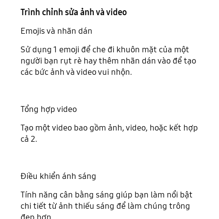
Trình chỉnh sửa ảnh và video
Emojis và nhãn dán
Sử dụng 1 emoji để che đi khuôn mặt của một
người bạn rụt rè hay thêm nhãn dán vào để tạo
các bức ảnh và video vui nhộn.
Tổng hợp video
Tạo một video bao gồm ảnh, video, hoặc kết hợp
cả 2.
Điều khiển ánh sáng
Tính năng cân bằng sáng giúp bạn làm nổi bật
chi tiết từ ảnh thiếu sáng để làm chúng trông
đẹp hơn.