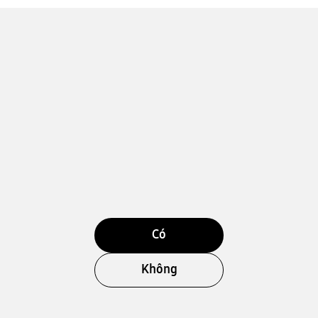
Có
Không