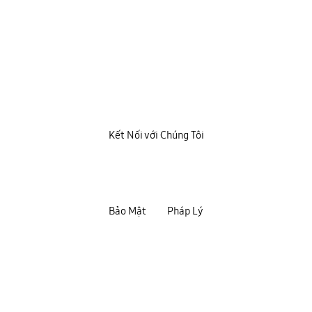
Kết Nối với Chúng Tôi
Bảo Mật
Pháp Lý