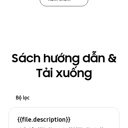
Sách hướng dẫn &
Tải xuống
Bộ lọc
{{file.description}}