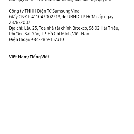
Công ty TNHH Điện Tử Samsung Vina
Giấy CNĐT: 411043002319, do UBND TP HCM cấp ngày
28/8/2007
Địa chỉ: Lầu 25, Tòa nhà tài chính Bitexco, Số 02 Hải Triều,
Phường Sài Gòn, TP. Hồ Chí Minh, Việt Nam.
Điện thoại: +84-2839157310
Việt Nam/Tiếng Việt