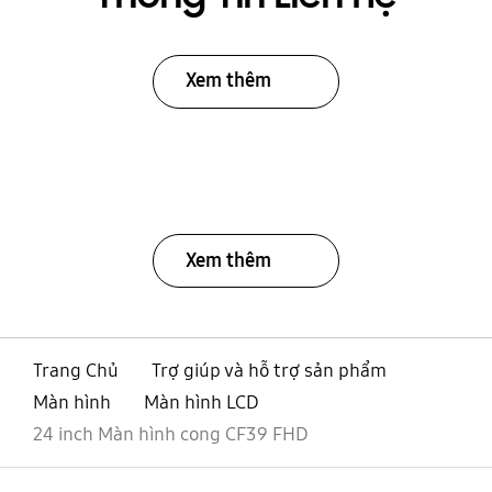
Xem thêm
Xem thêm
Trang Chủ
Trợ giúp và hỗ trợ sản phẩm
Màn hình
Màn hình LCD
24 inch Màn hình cong CF39 FHD
mở
Footer Navigation