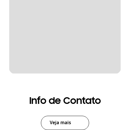
Info de Contato
Veja mais