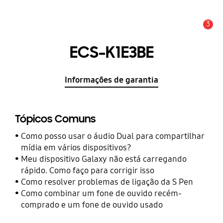
3
Aviso
ECS-K1E3BE
Informações de garantia
Tópicos Comuns
Como posso usar o áudio Dual para compartilhar
mídia em vários dispositivos?
Meu dispositivo Galaxy não está carregando
rápido. Como faço para corrigir isso
Como resolver problemas de ligação da S Pen
Como combinar um fone de ouvido recém-
comprado e um fone de ouvido usado