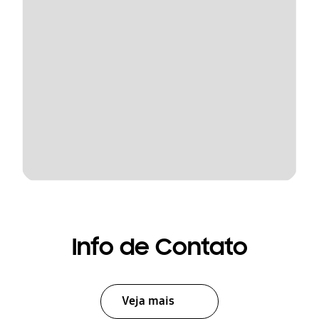
Info de Contato
Veja mais