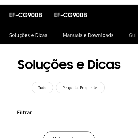
EF-CG900B
EF-CG900B
Soluções e Dicas
Manuais e Downloads
Gui
Soluções e Dicas
Tudo
Perguntas Frequentes
Filtrar