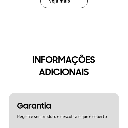
Veja mais
INFORMAÇÕES
ADICIONAIS
Garantia
Registre seu produto e descubra o que é coberto