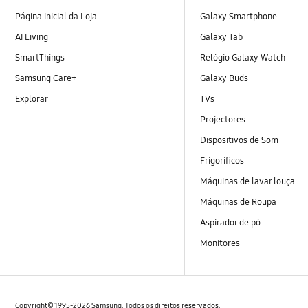
Página inicial da Loja
Galaxy Smartphone
AI Living
Galaxy Tab
SmartThings
Relógio Galaxy Watch
Samsung Care+
Galaxy Buds
Explorar
TVs
Projectores
Dispositivos de Som
Frigoríficos
Máquinas de lavar louça
Máquinas de Roupa
Aspirador de pó
Monitores
Copyright© 1995-2026 Samsung. Todos os direitos reservados.