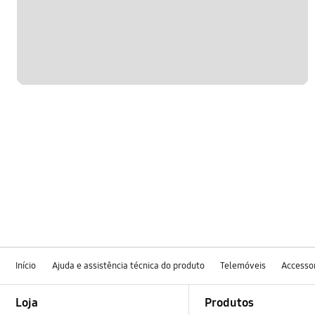
Início
Ajuda e assistência técnica do produto
Telemóveis
Accesso
Footer Navigation
Loja
Produtos