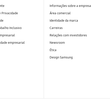
nte
Informações sobre a empresa
 Privacidade
Área comercial
ade
Identidade da marca
abalho Inclusivo
Carreiras
empresarial
Relações com investidores
idade empresarial
Newsroom
Ética
Design Samsung