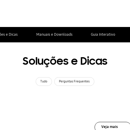
ões e Dicas
Manuais e Downloads
Guia Interativo
Soluções e Dicas
Tudo
Perguntas Frequentes
Veja mais