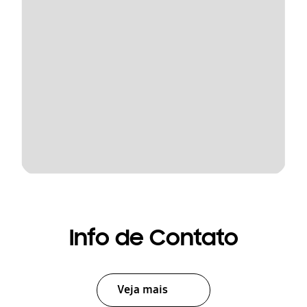
Info de Contato
Veja mais