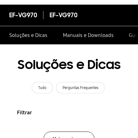
EF-VG970
EF-VG970
Soluções e Dicas
Manuais e Downloads
Gui
Soluções e Dicas
Tudo
Perguntas Frequentes
Filtrar