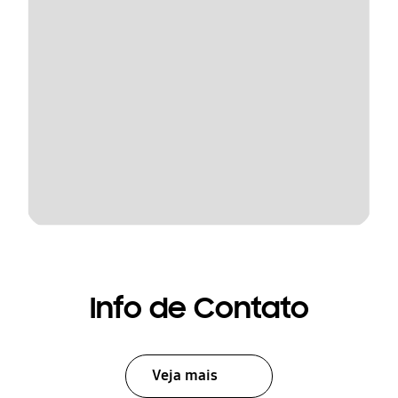
Info de Contato
Veja mais