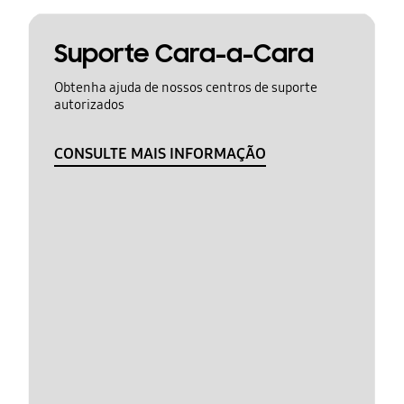
Suporte Cara-a-Cara
Obtenha ajuda de nossos centros de suporte
autorizados
CONSULTE MAIS INFORMAÇÃO