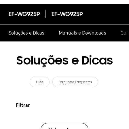
EF-WG925P
EF-WG925P
Soluções e Dicas
Manuais e Downloads
Gui
Soluções e Dicas
Tudo
Perguntas Frequentes
Filtrar