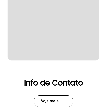
Info de Contato
Veja mais