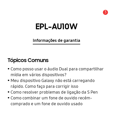
3
Aviso
EPL-AU10W
Informações de garantia
Tópicos Comuns
Como posso usar o áudio Dual para compartilhar
mídia em vários dispositivos?
Meu dispositivo Galaxy não está carregando
rápido. Como faço para corrigir isso
Como resolver problemas de ligação da S Pen
Como combinar um fone de ouvido recém-
comprado e um fone de ouvido usado