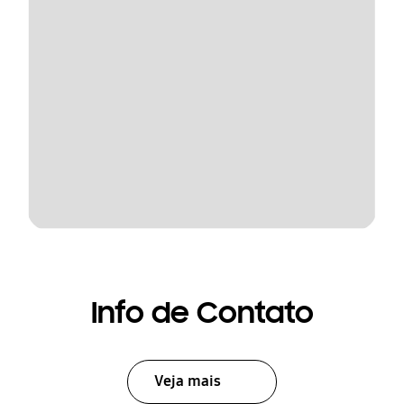
Info de Contato
Veja mais